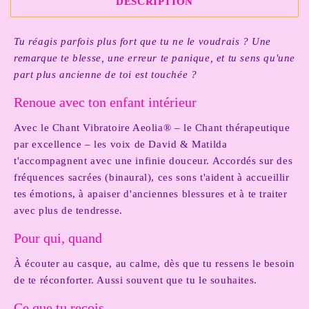
DESCRIPTION
Tu réagis parfois plus fort que tu ne le voudrais ? Une
remarque te blesse, une erreur te panique, et tu sens qu'une
part plus ancienne de toi est touchée ?
Renoue avec ton enfant intérieur
Avec le Chant Vibratoire Aeolia® – le Chant thérapeutique
par excellence – les voix de David & Matilda
t'accompagnent avec une infinie douceur. Accordés sur des
fréquences sacrées (binaural), ces sons t'aident à accueillir
tes émotions, à apaiser d'anciennes blessures et à te traiter
avec plus de tendresse.
Pour qui, quand
À écouter au casque, au calme, dès que tu ressens le besoin
de te réconforter. Aussi souvent que tu le souhaites.
Ce que tu reçois