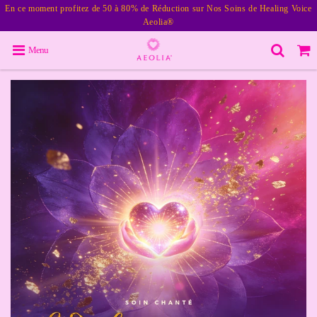
En ce moment profitez de 50 à 80% de Réduction sur Nos Soins de Healing Voice
Aeolia®
Menu