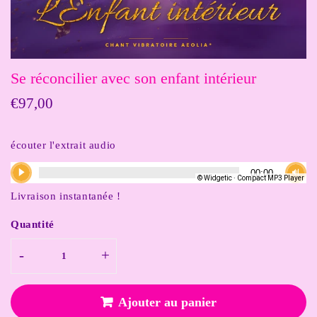
Se réconcilier avec son enfant intérieur
€97,00
€97,00
écouter l'extrait audio
Livraison instantanée !
Quantité
-
+
Ajouter au panier